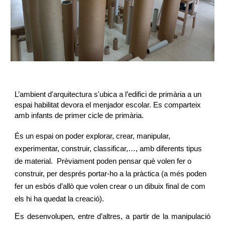
L’ambient d'arquitectura s'ubica a l’edifici de primària a un
espai habilitat devora el menjador escolar. Es comparteix
amb infants de primer cicle de primària.
És un espai on poder explorar, crear, manipular,
experimentar, construir, classificar,…, amb diferents tipus
de material. Prèviament poden pensar què volen fer o
construir, per després portar-ho a la pràctica (a més poden
fer un esbós d’allò que volen crear o un dibuix final de com
els hi ha quedat la creació).
E
s desenvolupen, entre d’altres, a partir de la manipulació