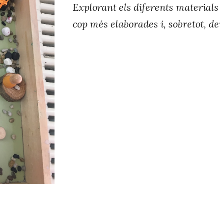
Explorant els diferents material
cop més elaborades i, sobretot, d