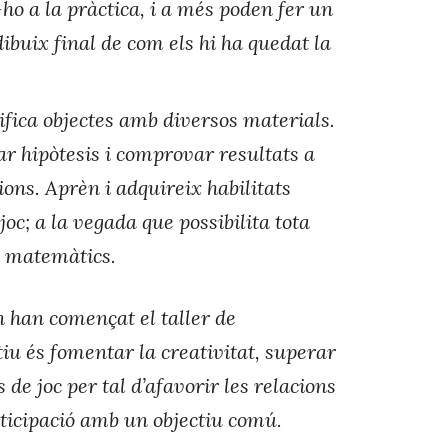
-ho a la pràctica, i a més poden fer un
dibuix final de com els hi ha quedat la
ifica objectes amb diversos materials.
lar hipòtesis i comprovar resultats a
ions. Aprèn i adquireix habilitats
joc; a la vegada que possibilita tota
s matemàtics.
n han començat el taller de
tiu és fomentar la creativitat, superar
de joc per tal d’afavorir les relacions
articipació amb un objectiu comú.