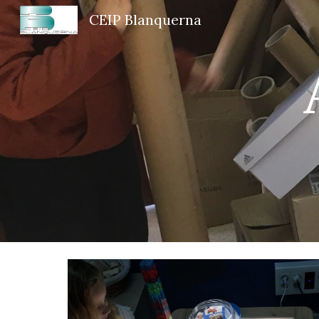
CEIP Blanquerna
Sk