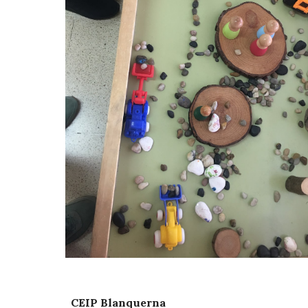
CEIP Blanquerna