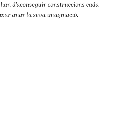
s han d’aconseguir construccions cada
eixar anar la seva imaginació.