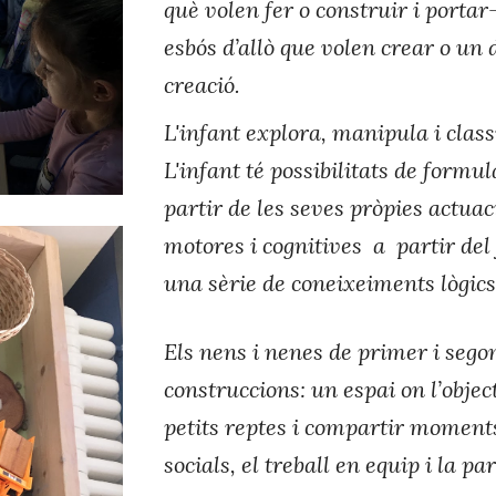
què volen fer o construir i portar
esbós d’allò que volen crear o un 
creació.
L'infant explora, manipula i class
L'infant té possibilitats de formu
partir de les seves pròpies actuac
motores i cognitives a partir del 
una sèrie de coneixeiments lògic
Els nens i nenes de primer i sego
construccions: un espai on l’objec
petits reptes i compartir moments 
socials, el treball en equip i la p