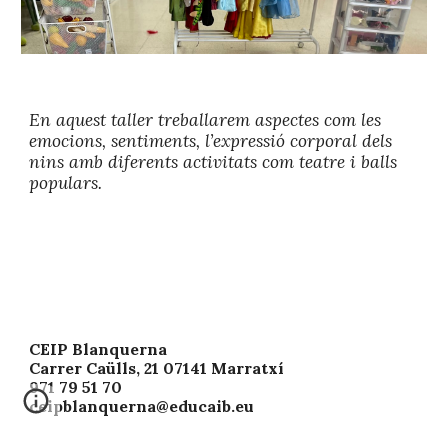
En aquest taller treballarem aspectes com les
emocions, sentiments, l’expressió corporal dels
nins amb diferents activitats com teatre i balls
populars.
CEIP Blanquerna
Carrer Caülls, 21 07141 Marratxí
971 79 51 70
ceipblanquerna@educaib.eu