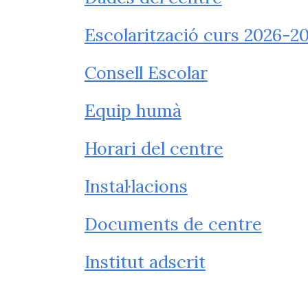
Escolarització curs 2026-2
Consell Escolar
Equip humà
Horari del centre
Instal·lacions
Documents de centre
Institut adscrit