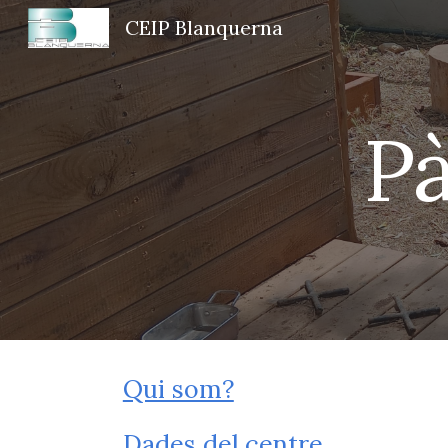
CEIP Blanquerna
Sk
Pà
Qui som?
Dades del centre