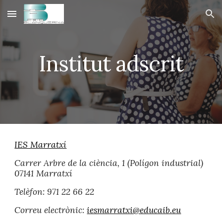
Skip to main content
Skip to navigation
Institut adscrit
IES Marratxí
Carrer Arbre de la ciència, 1 (Polígon industrial)
07141 Marratxí
Telèfon: 971 22 66 22
Correu electrònic:
iesmarratxi@educaib.eu