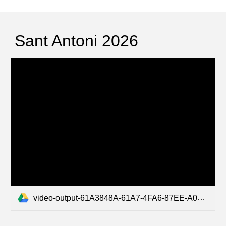
Sant Antoni 2026
video-output-61A3848A-61A7-4FA6-87EE-A0824710EEC6-1.mov