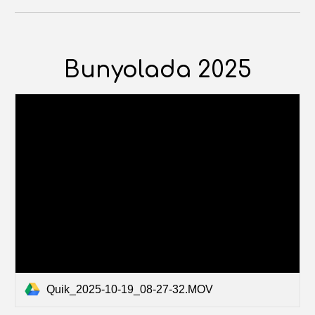
Bunyolada 2025
Quik_2025-10-19_08-27-32.MOV