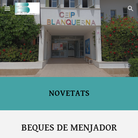
Skip to main content
Skip to navigation
NOVETATS
BEQUES DE MENJADOR