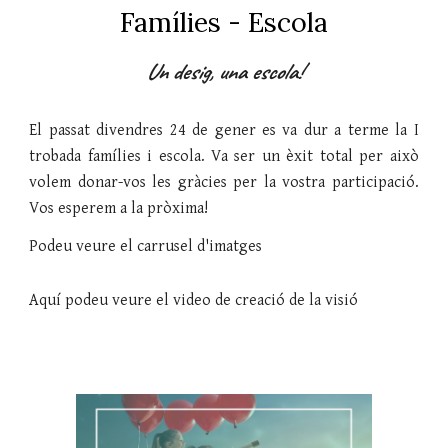
Famílies - Escola
Un desig, una escola!
El passat divendres 24 de gener es va dur a terme la I
trobada famílies i escola. Va ser un èxit total per això
volem donar-vos les gràcies per la vostra participació.
Vos esperem a la pròxima!
Podeu veure el carrusel d'imatges
Aquí podeu veure el video de creació de la visió