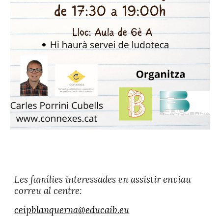
Les famílies interessades en assistir enviau
correu al centre:
ceipblanquerna@educaib.eu