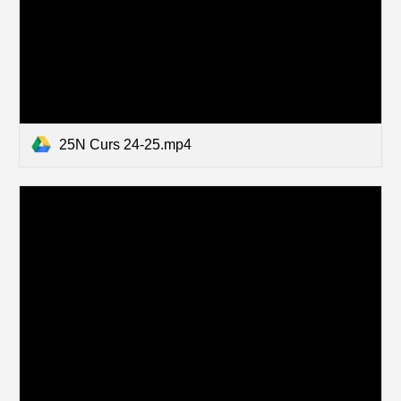
25N Curs 24-25.mp4