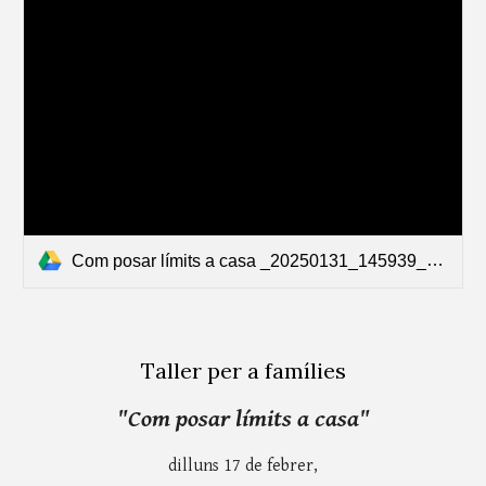
Com posar límits a casa _20250131_145939_0000.pdf
Taller per a famílies
"Com posar límits a casa"
dilluns 17 de febrer,