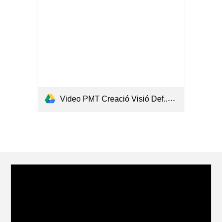
Video PMT Creació Visió Def..mp4