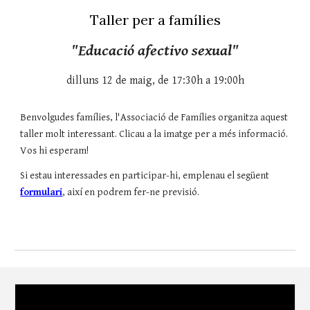
Taller per a famílies
"
Educació afectivo sexual
"
dilluns 1
2
de
maig
,
de 17:30h a 19:00h
Benvolgudes famílies, l'Associació de Famílies organitza aquest
taller molt interessant. Clicau a la imatge per a m
és informació.
Vos hi esperam!
Si estau interessades en participar-hi, emplenau el següent
formulari
, així en podrem fer-ne previsió.