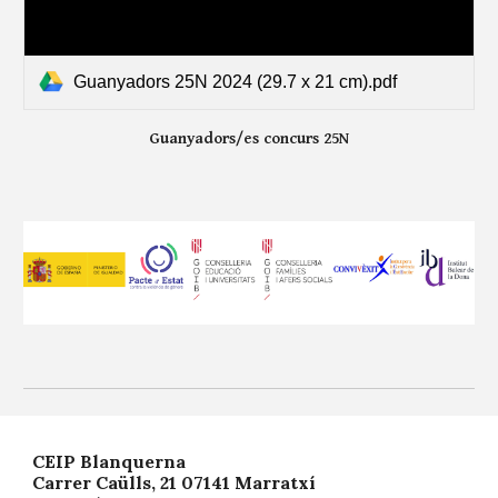
Guanyadors 25N 2024 (29.7 x 21 cm).pdf
Guanyadors/es concurs 25N
CEIP Blanquerna
Carrer Caülls, 21 07141 Marratxí