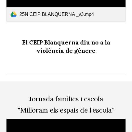
25N CEIP BLANQUERNA _v3.mp4
El CEIP Blanquerna diu no a la
violència de gènere
Jornada famílies i escola
"Milloram els espais de l'escola"