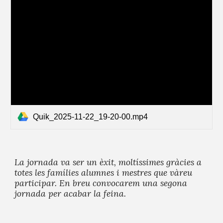
Quik_2025-11-22_19-20-00.mp4
La jornada va ser un èxit, moltíssimes gràcies a
totes les famílies alumnes i mestres que vàreu
participar. En breu convocarem una segona
jornada per acabar la feina.