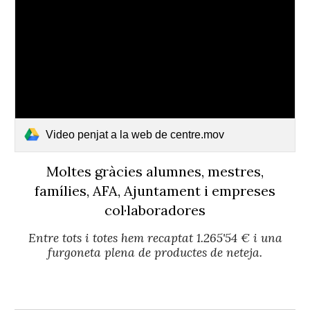
Video penjat a la web de centre.mov
Moltes gràcies alumnes, mestres,
famílies, AFA, Ajuntament i empreses
col·laboradores
Entre tots i totes hem recaptat 1.265'54 € i una
furgoneta plena de productes de neteja.